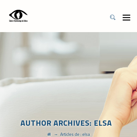
AUTHOR ARCHIVES:
ELSA
→
Articles de : elsa