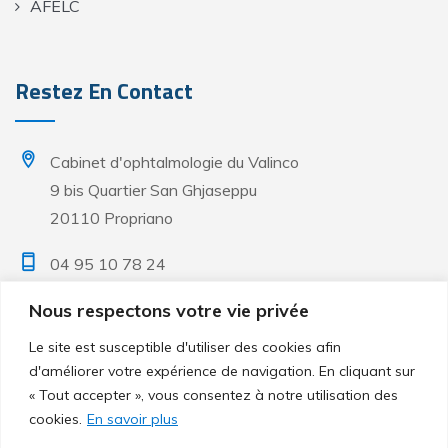
AFELC
Restez En Contact
Cabinet d'ophtalmologie du Valinco
9 bis Quartier San Ghjaseppu
20110 Propriano
04 95 10 78 24
Nous respectons votre vie privée
Lun. & Mar. - 08h à 18h
Mer. & Ven. - 08h à 17h
Le site est susceptible d'utiliser des cookies afin
Sur rendez-vous uniquement
d'améliorer votre expérience de navigation. En cliquant sur
« Tout accepter », vous consentez à notre utilisation des
cookies.
En savoir plus