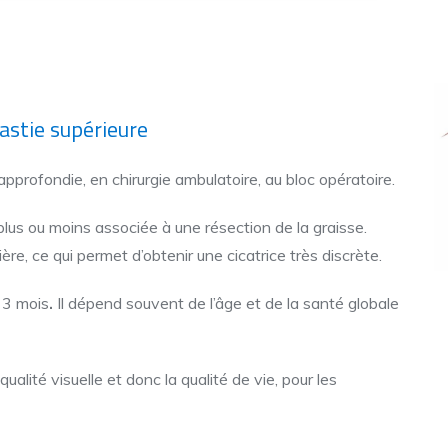
lastie supérieure
approfondie, en chirurgie ambulatoire, au bloc opératoire.
plus ou moins associée à une résection de la graisse.
ière, ce qui permet d’obtenir une cicatrice très discrète.
 3 mois
.
Il dépend souvent de l’âge et de la santé globale
alité visuelle et donc la qualité de vie, pour les