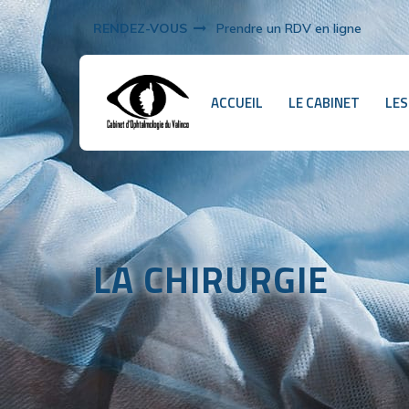
RENDEZ-VOUS
Prendre un RDV en ligne
ACCUEIL
LE CABINET
LES
LA CHIRURGIE