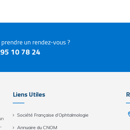
 prendre un rendez-vous ?
 95 10 78 24
Liens Utiles
R
Société Française d’Ophtalmologie
un
-
Annuaire du CNOM