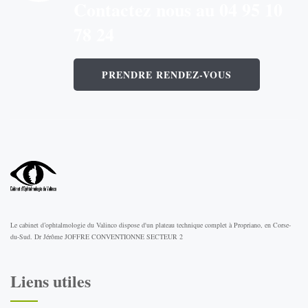
Contactez nous au 04 95 10
78 24
PRENDRE RENDEZ-VOUS
Le cabinet d’ophtalmologie du Valinco dispose d'un plateau technique complet à Propriano, en Corse-
du-Sud. Dr Jérôme JOFFRE CONVENTIONNE SECTEUR 2
Liens utiles