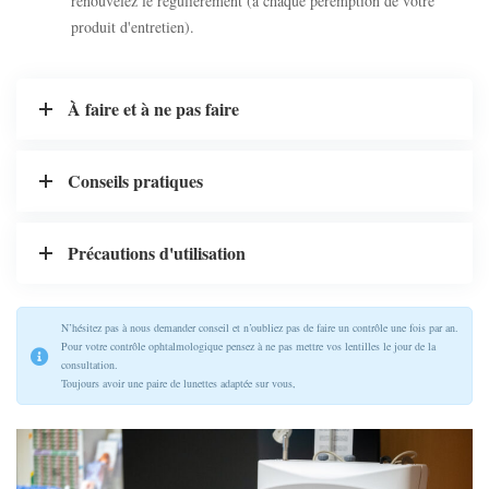
renouvelez le régulièrement (à chaque péremption de votre
produit d'entretien).
À faire et à ne pas faire
Conseils pratiques
Précautions d'utilisation
N’hésitez pas à nous demander conseil et n’oubliez pas de faire un contrôle une fois par an.
Pour votre contrôle ophtalmologique pensez à ne pas mettre vos lentilles le jour de la
consultation.
Toujours avoir une paire de lunettes adaptée sur vous,