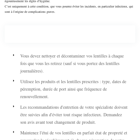
rigoureusement les règles d’hygiène.
C’est uniquement à cette condition, que vous pourrez éviter les incidents, en particulier infectieux, qui
sont à l’origine de complications graves.
L'entretien
Vous devez nettoyer et décontaminer vos lentilles à chaque
fois que vous les retirez (sauf si vous portez des lentilles
journalières).
Utilisez les produits et les lentilles prescrites : type, dates de
péremption, durée de port ainsi que fréquence de
renouvellement.
Les recommandations d'entretien de votre spécialiste doivent
être suivies afin d'éviter tout risque infectieux. Demandez
son avis avant tout changement de produit.
Maintenez l'étui de vos lentilles en parfait état de propreté et