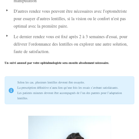
manipulation
D'autres rendez vous peuvent être nécessaires avec l'optométriste
pour essayer d'autres lentilles, si la vision ou le confort n'est pas
optimal avec la première paire.
Le dernier rendez vous est fixé après 2 à 3 semaines d'essai, pour
délivrer l'ordonnance des lentilles ou explorer une autre solution,
faute de satisfaction.
Un suivi annuel par votre ophtalmologiste sera ensuite absolument nécessaire.
Selon les cas, plusieurs lentilles devront être essayées.
La prescription définitive n’aura lieu qu’une fois les essais s’avérant satisfaisants.
Les patients mineurs devront être accompagnés de l’un des parents pour l’adaptation
lentilles.