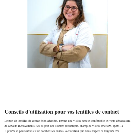
Notre optométriste au cabinet est Elsa GIOIA, joignable au :
06 43 19 78 57
Conseils d'utilisation pour vos lentilles de contact
Le port de lentilles de contact bien adaptées, permet une vision nette et confortable, et vous débarrassera
de certains inconvénients liés au port des lunettes (esthétique, champ de vision amélioré, sport…).
Il pourra se poursuivre sur de nombreuses années, à condition que vous respectiez toujours très