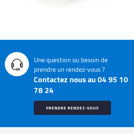
Une question ou besoin de
prendre un rendez-vous ?
Contactez nous au 04 95 10
78 24
PRENDRE RENDEZ-VOUS