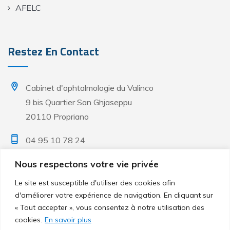
AFELC
Restez En Contact
Cabinet d'ophtalmologie du Valinco
9 bis Quartier San Ghjaseppu
20110 Propriano
04 95 10 78 24
Nous respectons votre vie privée
Lun. & Mar. - 08h à 18h
Mer. & Ven. - 08h à 17h
Le site est susceptible d'utiliser des cookies afin
Sur rendez-vous uniquement
d'améliorer votre expérience de navigation. En cliquant sur
« Tout accepter », vous consentez à notre utilisation des
cookies.
En savoir plus