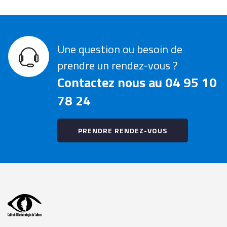
Une question ou besoin de
prendre un rendez-vous ?
Contactez nous au 04 95 10
78 24
PRENDRE RENDEZ-VOUS