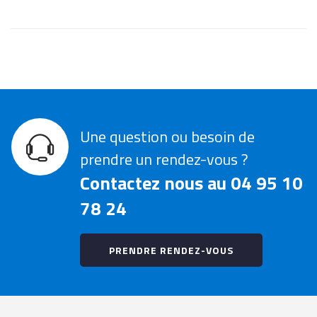
Une question ou besoin de
prendre un rendez-vous ?
Contactez nous au 04 95 10
78 24
PRENDRE RENDEZ-VOUS