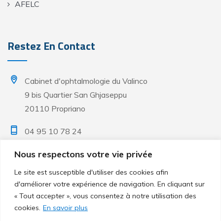
AFELC
Restez En Contact
Cabinet d'ophtalmologie du Valinco
9 bis Quartier San Ghjaseppu
20110 Propriano
04 95 10 78 24
Nous respectons votre vie privée
Lun. & Mar. - 08h à 18h
Mer. & Ven. - 08h à 17h
Le site est susceptible d'utiliser des cookies afin
Sur rendez-vous uniquement
d'améliorer votre expérience de navigation. En cliquant sur
« Tout accepter », vous consentez à notre utilisation des
cookies.
En savoir plus