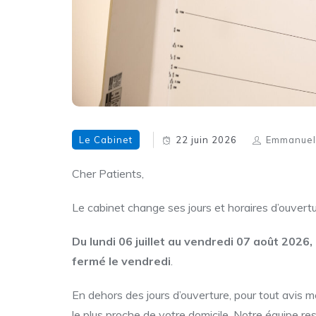
Le Cabinet
22 juin 2026
Emmanuel
Cher Patients,
Le cabinet change ses jours et horaires d’ouvertu
Du lundi 06 juillet au vendredi 07 août 2026,
fermé le vendredi
.
En dehors des jours d’ouverture, pour tout avis 
le plus proche de votre domicile. Notre équipe r