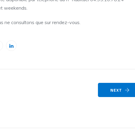
s et weekends.
us ne consultons que sur rendez-vous.
NEXT