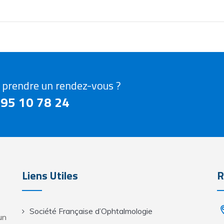
 prendre un rendez-vous ?
 95 10 78 24
Liens Utiles
R
Société Française d’Ophtalmologie
un