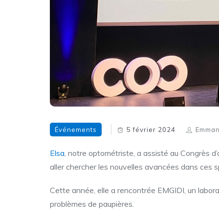
Événements
5 février 2024
Emman
Elsa
, notre optométriste, a assisté au Congrès d
aller chercher les nouvelles avancées dans ces sp
Cette année, elle a rencontrée EMGIDI, un laborat
problèmes de paupières.